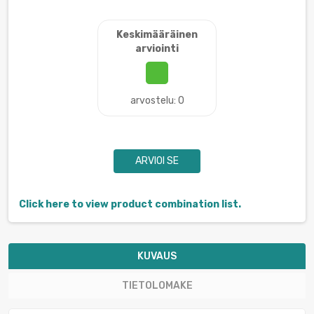
Keskimääräinen
arviointi
arvostelu: 0
ARVIOI SE
Click here to view product combination list.
KUVAUS
TIETOLOMAKE