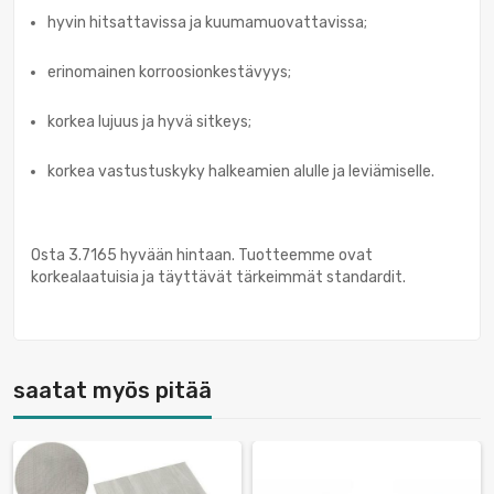
hyvin hitsattavissa ja kuumamuovattavissa;
erinomainen korroosionkestävyys;
korkea lujuus ja hyvä sitkeys;
korkea vastustuskyky halkeamien alulle ja leviämiselle.
Osta 3.7165 hyvään hintaan. Tuotteemme ovat
korkealaatuisia ja täyttävät tärkeimmät standardit.
saatat myös pitää