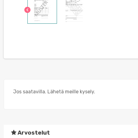
chevron_left
Jos saatavilla. Lähetä meille kysely.
Arvostelut