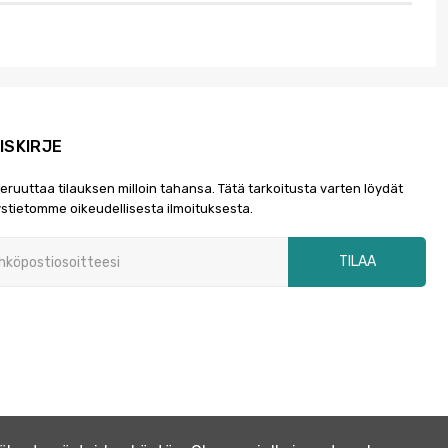
ISKIRJE
peruuttaa tilauksen milloin tahansa. Tätä tarkoitusta varten löydät
stietomme oikeudellisesta ilmoituksesta.
TILAA