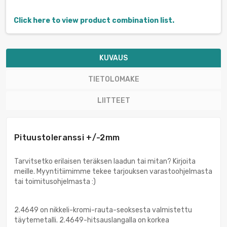
Click here to view product combination list.
KUVAUS
TIETOLOMAKE
LIITTEET
Pituustoleranssi +/-2mm
Tarvitsetko erilaisen teräksen laadun tai mitan? Kirjoita
meille. Myyntitiimimme tekee tarjouksen varastoohjelmasta
tai toimitusohjelmasta :)
2.4649 on nikkeli-kromi-rauta-seoksesta valmistettu
täytemetalli. 2.4649-hitsauslangalla on korkea