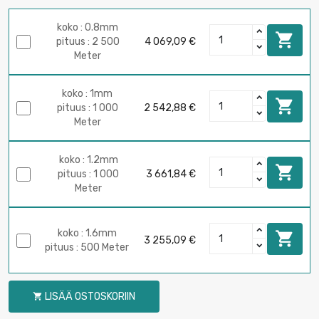
koko : 0.8mm

pituus : 2 500
4 069,09 €
Meter
koko : 1mm

pituus : 1 000
2 542,88 €
Meter
koko : 1.2mm

pituus : 1 000
3 661,84 €
Meter
koko : 1.6mm

3 255,09 €
pituus : 500 Meter
LISÄÄ OSTOSKORIIN
