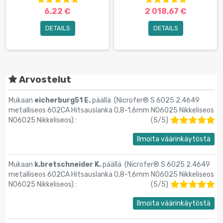
6,22 €
2 018,67 €
DETAILS
DETAILS
Arvostelut
Mukaan
eicherburg51 E.
päällä (
Nicrofer® S 6025 2.4649
metalliseos 602CA Hitsauslanka 0,8-1,6mm N06025 Nikkeliseos
N06025 Nikkeliseos
) :
(
5
/
5
)
Ilmoita väärinkäytöstä
Mukaan
k.bretschneider K.
päällä (
Nicrofer® S 6025 2.4649
metalliseos 602CA Hitsauslanka 0,8-1,6mm N06025 Nikkeliseos
N06025 Nikkeliseos
) :
(
5
/
5
)
Ilmoita väärinkäytöstä