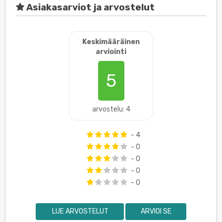
Asiakasarviot ja arvostelut
Keskimääräinen
arviointi
5
arvostelu: 4
- 4
- 0
- 0
- 0
- 0
LUE ARVOSTELUT
ARVIOI SE