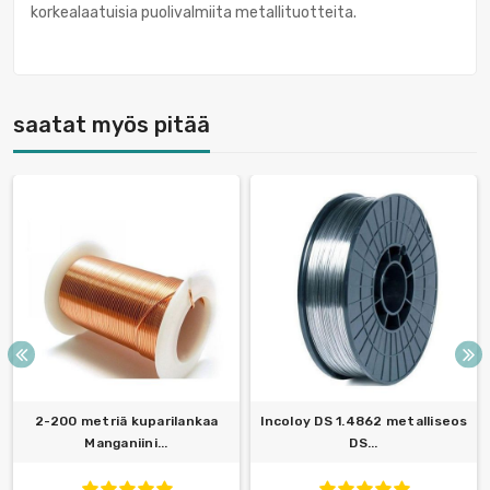
korkealaatuisia puolivalmiita metallituotteita.
saatat myös pitää
2-200 metriä kuparilankaa
Incoloy DS 1.4862 metalliseos
Manganiini...
DS...