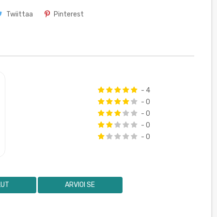
Twiittaa
Pinterest
- 4
- 0
- 0
- 0
- 0
LUT
ARVIOI SE