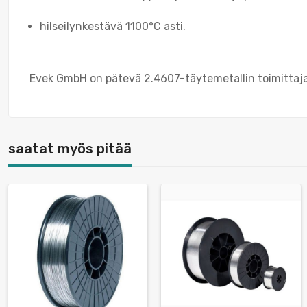
hilseilynkestävä 1100°C asti.
Evek GmbH on pätevä 2.4607-täytemetallin toimittaja.
saatat myös pitää