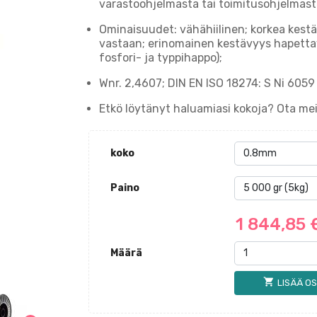
varastoohjelmasta tai toimitusohjelmasta
Ominaisuudet: vähähiilinen; korkea kestäv
vastaan; erinomainen kestävyys hapettavis
fosfori- ja typpihappo);
Wnr. 2,4607; DIN EN ISO 18274: S Ni 605
Etkö löytänyt haluamiasi kokoja? Ota m
koko
Paino
1 844,85
Määrä
shopping_cart
LISÄÄ OS