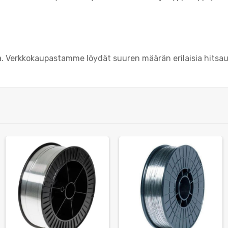
 Verkkokaupastamme löydät suuren määrän erilaisia hitsausta