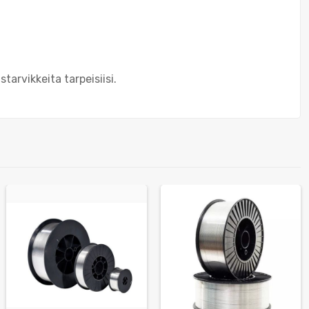
rvikkeita tarpeisiisi.