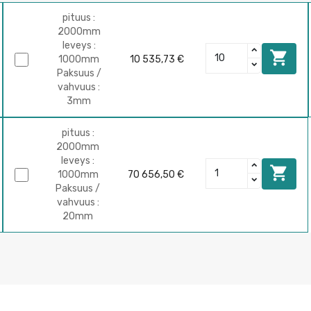
pituus :
2000mm
leveys :

1000mm
10 535,73 €
Paksuus /
vahvuus :
3mm
pituus :
2000mm
leveys :

1000mm
70 656,50 €
Paksuus /
vahvuus :
20mm