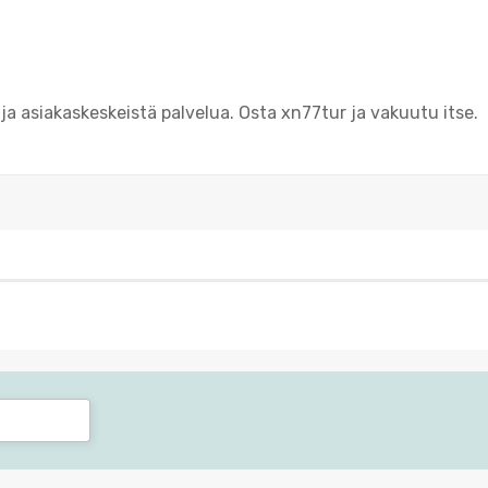
a asiakaskeskeistä palvelua. Osta xn77tur ja vakuutu itse.