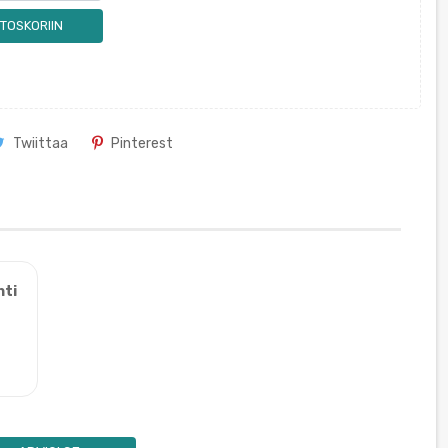
TOSKORIIN
Twiittaa
Pinterest
nti