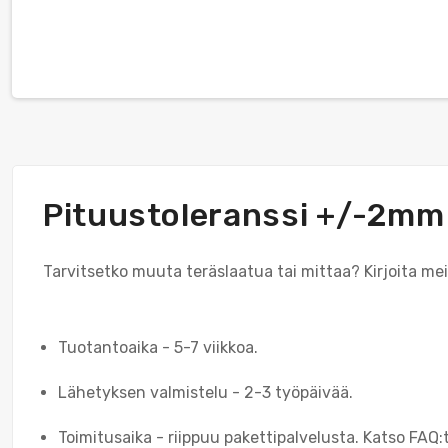
Pituustoleranssi +/-2mm
Tarvitsetko muuta teräslaatua tai mittaa? Kirjoita me
Tuotantoaika - 5-7 viikkoa.
Lähetyksen valmistelu - 2-3 työpäivää.
Toimitusaika - riippuu pakettipalvelusta. Katso FAQ: