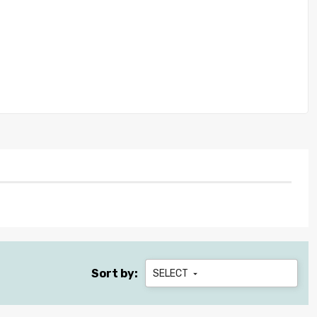
Sort by:
SELECT
