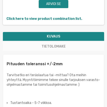
ARVIOI SE
Click here to view product combination list.
KUVAUS
TIETOLOMAKE
Pituuden toleranssi +/-2mm
Tarvitsetko eri teräslaatua tai -mittaa? Ota meihin
yhteyttä. Myyntitiimimme tekee sinulle tarjouksen varasto-
ohjelmastamme tai toimitusohjelmastamme :)
Tuotantoaika - 5-7 viikkoa.