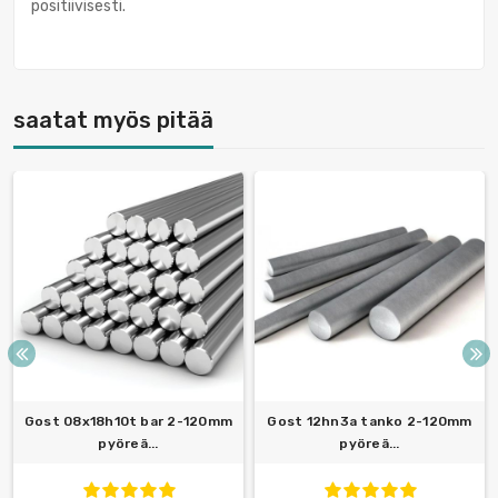
positiivisesti.
saatat myös pitää
Gost 08x18h10t bar 2-120mm
Gost 12hn3a tanko 2-120mm
pyöreä...
pyöreä...