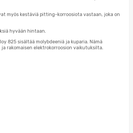
at myös kestäviä pitting-korroosiota vastaan, joka on
ksiä hyvään hintaan.
lloy 825 sisältää molybdeeniä ja kuparia. Nämä
 ja rakomaisen elektrokorroosion vaikutuksilta.