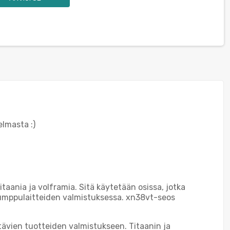
elmasta :)
taania ja volframia. Sitä käytetään osissa, jotka
pumppulaitteiden valmistuksessa. xn38vt-seos
ävien tuotteiden valmistukseen. Titaanin ja