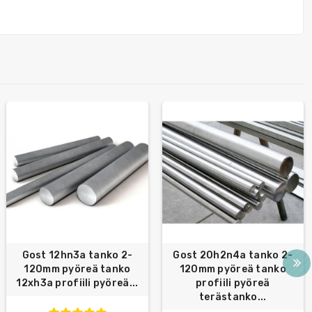
Gost 12hn3a tanko 2-
Gost 20h2n4a tanko 2-
120mm pyöreä tanko
120mm pyöreä tanko
12xh3a profiili pyöreä...
profiili pyöreä
terästanko...