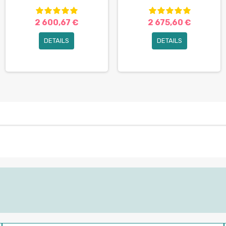
2 600,67 €
2 675,60 €
DETAILS
DETAILS