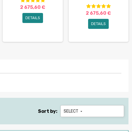
2 675,60 €
2 675,60 €
DETAILS
DETAILS
Sort by:
SELECT
