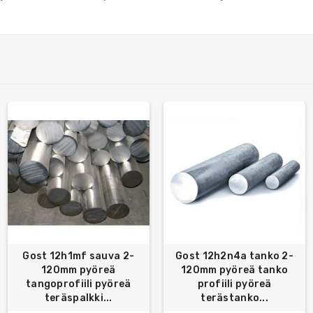
Gost 12h1mf sauva 2-
Gost 12h2n4a tanko 2-
120mm pyöreä
120mm pyöreä tanko
tangoprofiili pyöreä
profiili pyöreä
teräspalkki...
terästanko...