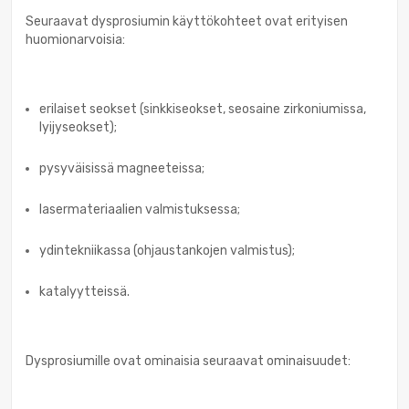
Seuraavat dysprosiumin käyttökohteet ovat erityisen
huomionarvoisia:
erilaiset seokset (sinkkiseokset, seosaine zirkoniumissa,
lyijyseokset);
pysyväisissä magneeteissa;
lasermateriaalien valmistuksessa;
ydintekniikassa (ohjaustankojen valmistus);
katalyytteissä.
Dysprosiumille ovat ominaisia seuraavat ominaisuudet: