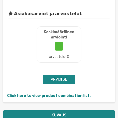
Asiakasarviot ja arvostelut
Keskimääräinen
arviointi
arvostelu: 0
ARVIOI SE
Click here to view product combination list.
KUVAUS