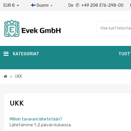
✆
EUR €
Suomi
De
+49 208 376-298-00

KATEGORIAT
TUOT
UKK
chevron_right
UKK
Milloin tavarani lähetetään?
Lähetämme 1-2 päivän kuluessa.