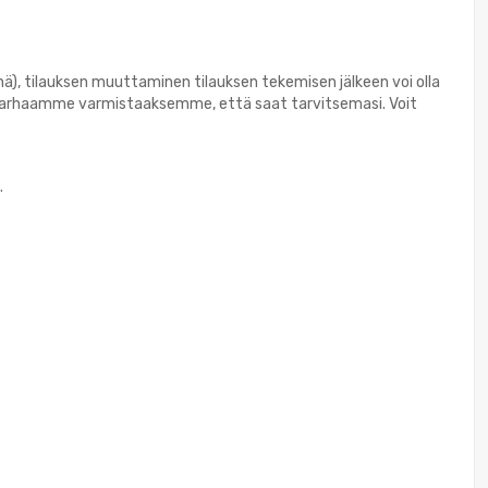
nä), tilauksen muuttaminen tilauksen tekemisen jälkeen voi olla
a parhaamme varmistaaksemme, että saat tarvitsemasi. Voit
.