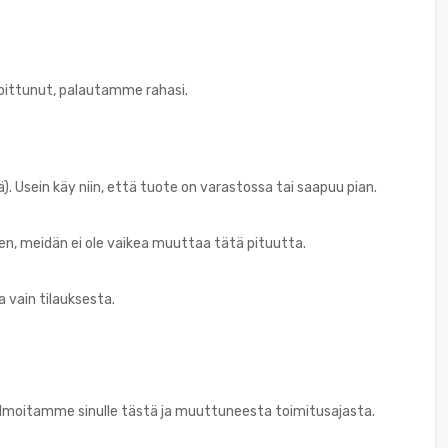
goittunut, palautamme rahasi.
. Usein käy niin, että tuote on varastossa tai saapuu pian.
den, meidän ei ole vaikea muuttaa tätä pituutta.
 vain tilauksesta.
a, ilmoitamme sinulle tästä ja muuttuneesta toimitusajasta.