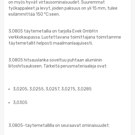
on myös hyvät virtausominaisuudet. Suuremmat
työkappaleet ja levyt, joiden paksuus on yli 15 mm, tulee
esilämmittää 150 °C:seen.
3.0805 täytemetallia on tarjolla Evek GmbH:n
verkkokaupassa. Luotettavana toimittajana toimitamme
täytemetallit helposti maailmanlaajuisesti.
3.0805 hitsauslanka soveltuu puhtaan alumiinin
liitoshitsaukseen. Tärkeitä perusmateriaaleja ovat:
3,0205, 3,0255, 3,0257, 3,0275, 3,0285
3,0305
3.0805-täytemetallilla on seuraavat ominaisuudet: