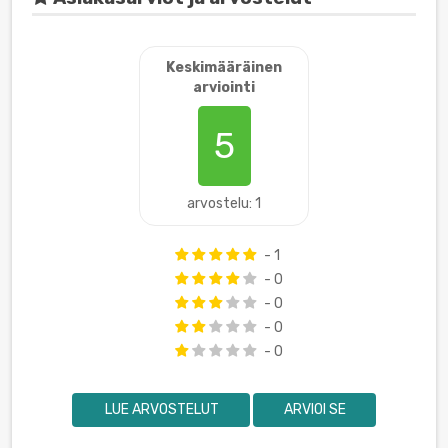
Keskimääräinen
arviointi
5
arvostelu: 1
- 1
- 0
- 0
- 0
- 0
LUE ARVOSTELUT
ARVIOI SE