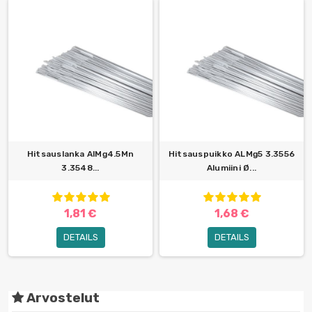
Hitsauslanka AlMg4.5Mn
Hitsauspuikko ALMg5 3.3556
3.3548...
Alumiini Ø...
1,81 €
1,68 €
DETAILS
DETAILS
Arvostelut