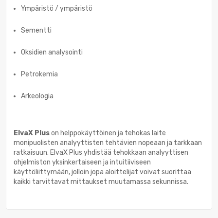
Ympäristö / ympäristö
Sementti
Oksidien analysointi
Petrokemia
Arkeologia
ElvaX Plus
on helppokäyttöinen ja tehokas laite
monipuolisten analyyttisten tehtävien nopeaan ja tarkkaan
ratkaisuun. ElvaX Plus yhdistää tehokkaan analyyttisen
ohjelmiston yksinkertaiseen ja intuitiiviseen
käyttöliittymään, jolloin jopa aloittelijat voivat suorittaa
kaikki tarvittavat mittaukset muutamassa sekunnissa.