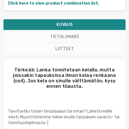
Click here to view product combination list.
KUVAUS
TIETOLOMAKE
LIITTEET
Tärkeää: Lanka toimitetaan kelalla, mutta
joissakin tapauksissa ilman kelaa renkaana
(coil). Jos kela on sinulle välttämätön, kysy
ennen tilausta.
Tarvitsetko toisen teräslaadun tai mitan? Lähetä meille
viesti. Myyntitiimimme tekee sinulle tarjouksen varasto- tai
toimitusohjelmasta :)