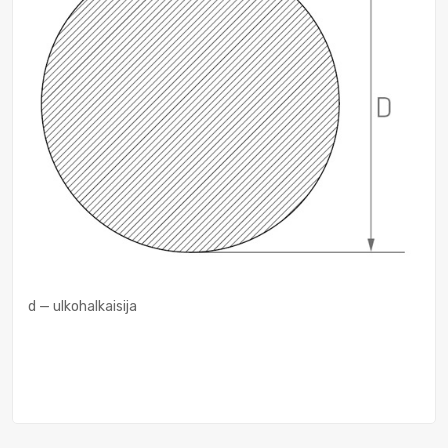
d — ulkohalkaisija