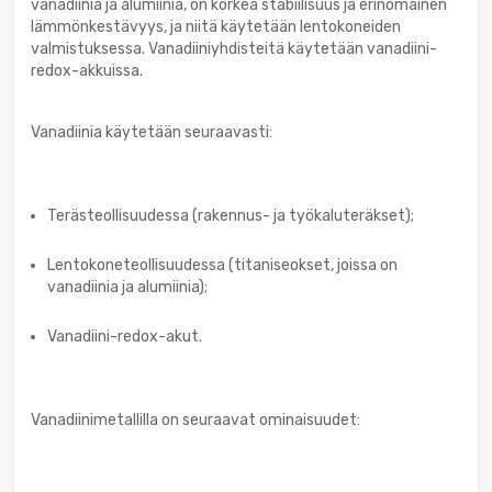
vanadiinia ja alumiinia, on korkea stabiilisuus ja erinomainen
lämmönkestävyys, ja niitä käytetään lentokoneiden
valmistuksessa. Vanadiiniyhdisteitä käytetään vanadiini-
redox-akkuissa.
Vanadiinia käytetään seuraavasti:
Terästeollisuudessa (rakennus- ja työkaluteräkset);
Lentokoneteollisuudessa (titaniseokset, joissa on
vanadiinia ja alumiinia);
Vanadiini-redox-akut.
Vanadiinimetallilla on seuraavat ominaisuudet: