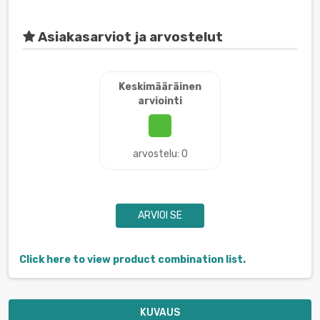
Asiakasarviot ja arvostelut
Keskimääräinen
arviointi
arvostelu: 0
ARVIOI SE
Click here to view product combination list.
KUVAUS