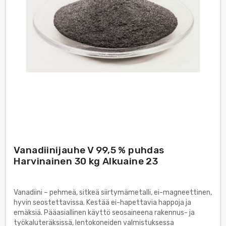
Vanadiinijauhe V 99,5 % puhdas
Harvinainen 30 kg Alkuaine 23
Vanadiini – pehmeä, sitkeä siirtymämetalli, ei-magneettinen,
hyvin seostettavissa. Kestää ei-hapettavia happoja ja
emäksiä. Pääasiallinen käyttö seosaineena rakennus- ja
työkaluteräksissä, lentokoneiden valmistuksessa