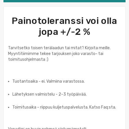
Painotoleranssi voi olla
jopa +/-2 %
Tarvitsetko toisen terälaadun tai mitat? Kirjoita meille.
Myyntitiimimme tekee tarjouksen joko varasto- tai
toimitusohjelmasta :)
Tuotantoaika - ei. Valmiina varastossa.
Lähetyksen valmistelu - 2–3 työpäivää.
Toimitusaika - riippuu kuljetuspalvelusta. Katso Faq:sta.