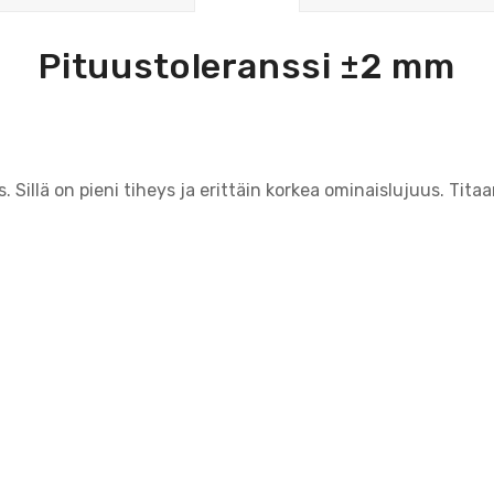
Pituustoleranssi ±2 mm
s. Sillä on pieni tiheys ja erittäin korkea ominaislujuus. Tita