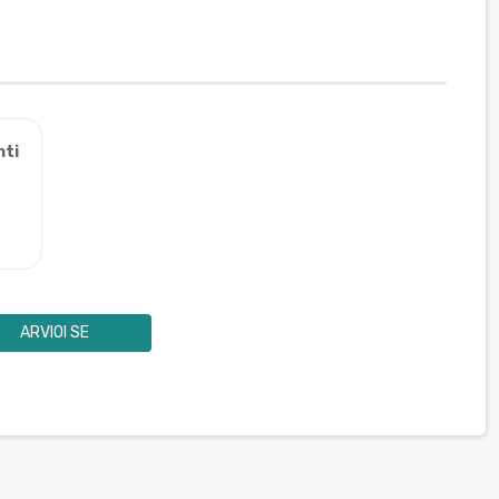
nti
ARVIOI SE