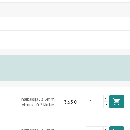
halkaisija : 3.5mm

3,63 €
pituus : 0.2 Meter