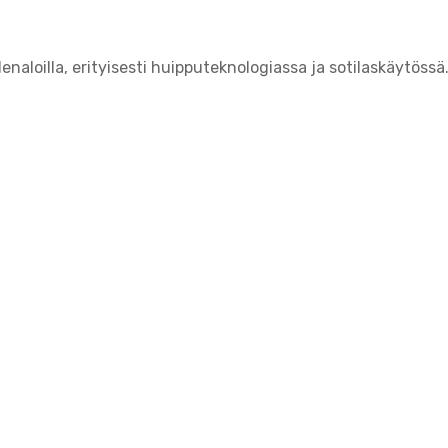
naloilla, erityisesti huipputeknologiassa ja sotilaskäytössä