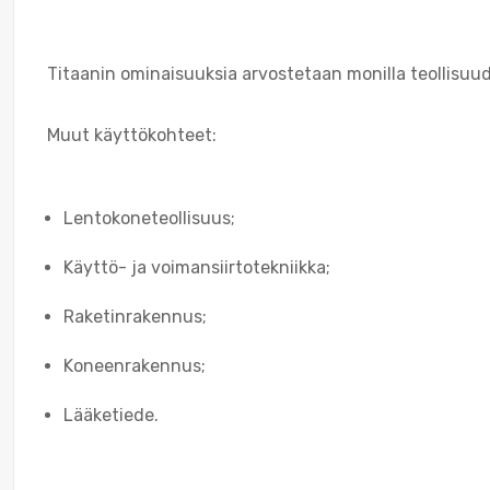
Titaanin ominaisuuksia arvostetaan monilla teollisuude
Muut käyttökohteet:
Lentokoneteollisuus;
Käyttö- ja voimansiirtotekniikka;
Raketinrakennus;
Koneenrakennus;
Lääketiede.