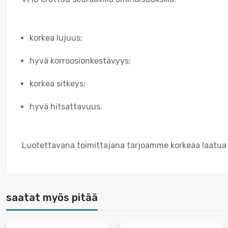
korkea lujuus;
hyvä korroosionkestävyys;
korkea sitkeys;
hyvä hitsattavuus.
Luotettavana toimittajana tarjoamme korkeaa laatua ja
saatat myös pitää