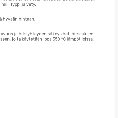
ili, typpi ja vety.
ä hyvään hintaan.
ttavuus ja hitsiyhteyden sitkeys heti hitsauksen
seen, joita käytetään jopa 350 °C lämpötiloissa.