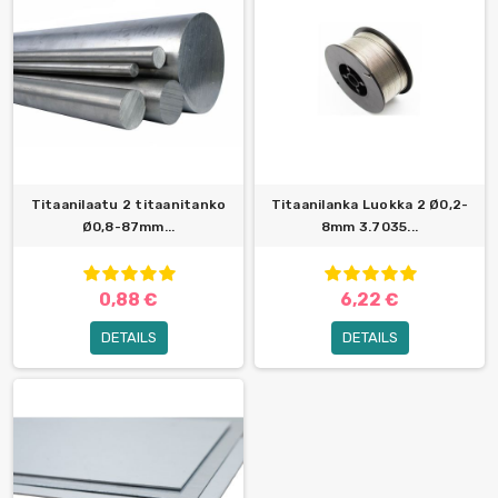
Titaanilaatu 2 titaanitanko
Titaanilanka Luokka 2 Ø0,2-
Ø0,8-87mm...
8mm 3.7035...
0,88 €
6,22 €
DETAILS
DETAILS