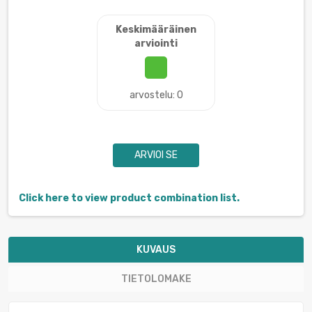
Keskimääräinen
arviointi
arvostelu: 0
ARVIOI SE
Click here to view product combination list.
KUVAUS
TIETOLOMAKE