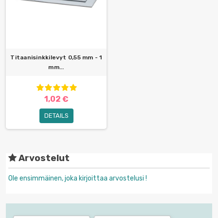
Titaanisinkkilevyt 0,55 mm - 1
mm...
1,02 €
DETAILS
Arvostelut
Ole ensimmäinen, joka kirjoittaa arvostelusi !