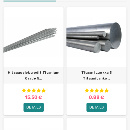
Hitsauselektrodit Titanium
Titaani Luokka 5
Grade 5...
Titaanitanko...
15,50 €
0,88 €
DETAILS
DETAILS