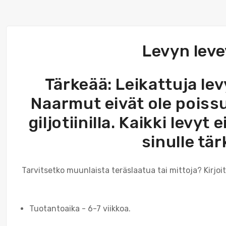
Levyn leve
Tärkeää: Leikattuja lev
Naarmut eivät ole poissul
giljotiinilla. Kaikki levyt
sinulle tä
Tarvitsetko muunlaista teräslaatua tai mittoja? Kirjoi
Tuotantoaika - 6-7 viikkoa.