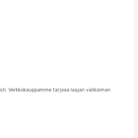
osti. Verkkokauppamme tarjoaa laajan valikoiman