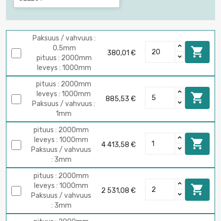
Paksuus / vahvuus :
0.5mm

380,01 €
pituus : 2000mm
leveys : 1000mm
pituus : 2000mm
leveys : 1000mm

885,53 €
Paksuus / vahvuus :
1mm
pituus : 2000mm
leveys : 1000mm

4 413,58 €
Paksuus / vahvuus
: 3mm
pituus : 2000mm
leveys : 1000mm

2 531,08 €
Paksuus / vahvuus
: 3mm