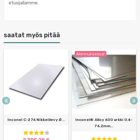
etusijallamme.
saatat myös pitää
Alennuksessa!
Inconel C-276 Nikkelilevy Ø...
Inconel® Alloy 600 arkki 0.4-
76.2mm...