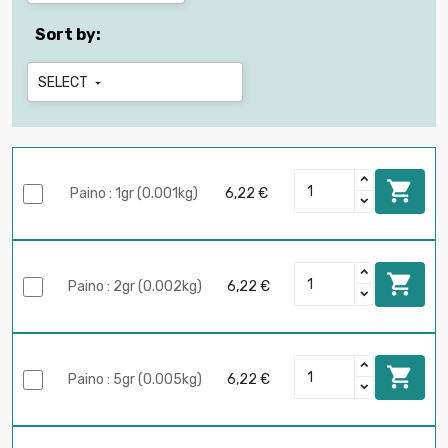
Sort by:
SELECT


Paino : 1gr (0.001kg)
6,22 €

Paino : 2gr (0.002kg)
6,22 €

Paino : 5gr (0.005kg)
6,22 €