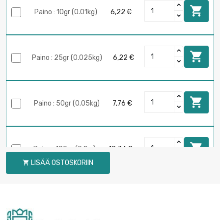

Paino : 10gr (0.01kg)
6,22 €

Paino : 25gr (0.025kg)
6,22 €

Paino : 50gr (0.05kg)
7,76 €

Paino : 100gr (0.1kg)
10,34 €
LISÄÄ OSTOSKORIIN


Paino : 250gr (0.25kg)
19,39 €