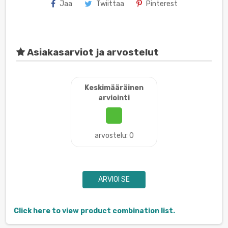
Jaa
Twiittaa
Pinterest
Asiakasarviot ja arvostelut
Keskimääräinen
arviointi
arvostelu: 0
ARVIOI SE
Click here to view product combination list.