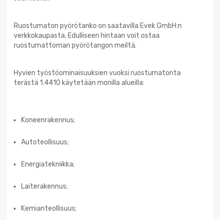
Ruostumaton pyörötanko on saatavilla Evek GmbH:n
verkkokaupasta. Edulliseen hintaan voit ostaa
ruostumattoman pyörötangon meiltä.
Hyvien työstöominaisuuksien vuoksi ruostumatonta
terästä 1.4410 käytetään monilla alueilla:
Koneenrakennus;
Autoteollisuus;
Energiatekniikka;
Laiterakennus;
Kemianteollisuus;