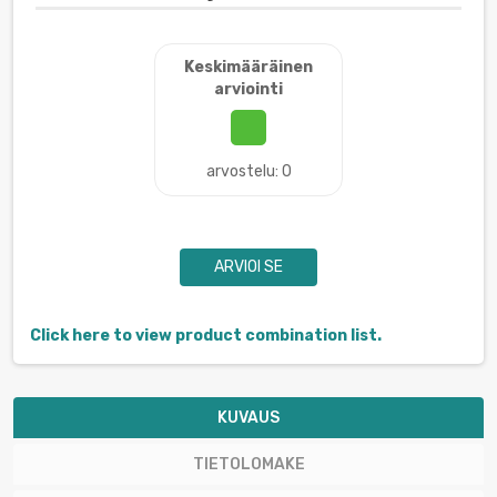
Keskimääräinen
arviointi
arvostelu: 0
ARVIOI SE
Click here to view product combination list.
KUVAUS
TIETOLOMAKE