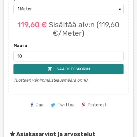
119,60 €
Sisältää alv:n
(119,60
€/Meter)
Määrä
shopping_cart
LISÄÄ OSTOSKORIIN
Tuotteen vähimmäistilausmäärä on 10.
Jaa
Twiittaa
Pinterest
Asiakasarviot ja arvostelut