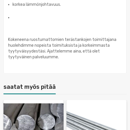
korkea lämmönjohtavuus.
Kokeneena ruostumattomien terästankojen toimittajana
huolehdimme nopeista toimituksista ja korkeimmasta
tyytyväisyydestäsi. Ajattelemme aina, että olet
tyytyväinen palveluumme.
saatat myös pitää