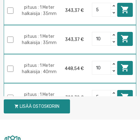
pituus : 1 Meter

343,37 €
halkaisija : 35mm
pituus : 1 Meter

343,37 €
halkaisija : 35mm
pituus : 1 Meter

448,54 €
halkaisija : 40mm
pituus : 1 Meter

700,79 €
halkaisija : 50mm
LISÄÄ OSTOSKORIIN

pituus : 1 Meter

700,79 €
halkaisija : 50mm