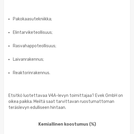
Pakokaasutekniikka;
Elintarviketeollisuus;
Rasvahappoteollisuus;
Laivanrakennus;
Reaktorinrakennus.
Etsitkö luotettavaa V4A-levyn toimittajaa? Evek GmbH on
oikea paikka. Meiltä saat tarvittavan ruostumattoman
teräslevyn edulliseen hintaan.
Kemiallinen koostumus
(%)