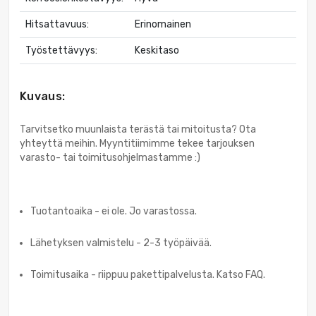
Hitsattavuus:
Erinomainen
Työstettävyys:
Keskitaso
Kuvaus:
Tarvitsetko muunlaista terästä tai mitoitusta? Ota
yhteyttä meihin. Myyntitiimimme tekee tarjouksen
varasto- tai toimitusohjelmastamme :)
Tuotantoaika - ei ole. Jo varastossa.
Lähetyksen valmistelu - 2-3 työpäivää.
Toimitusaika - riippuu pakettipalvelusta. Katso FAQ.