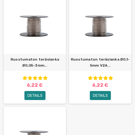
Ruostumaton teräslanka
Ruostumaton teräslanka Ø0,1-
Ø0,05-3mm...
5mm V2A...
6,22 €
6,22 €
DETAILS
DETAILS