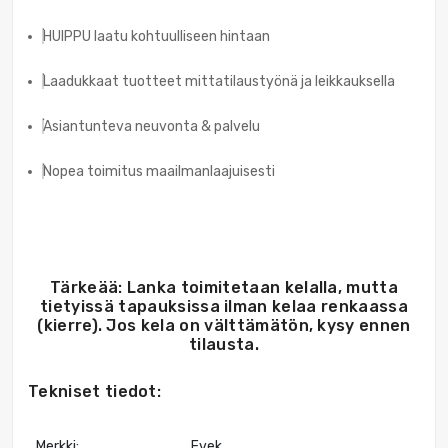
HUIPPU laatu kohtuulliseen hintaan
Laadukkaat tuotteet mittatilaustyönä ja leikkauksella
Asiantunteva neuvonta & palvelu
Nopea toimitus maailmanlaajuisesti
Tärkeää: Lanka toimitetaan kelalla, mutta
tietyissä tapauksissa ilman kelaa renkaassa
(kierre). Jos kela on välttämätön, kysy ennen
tilausta.
Tekniset tiedot:
Merkki:
Evek