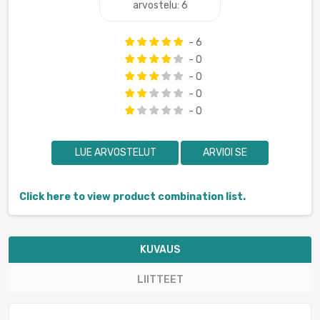
arvostelu: 6
- 6
- 0
- 0
- 0
- 0
LUE ARVOSTELUT
ARVIOI SE
Click here to view product combination list.
KUVAUS
LIITTEET