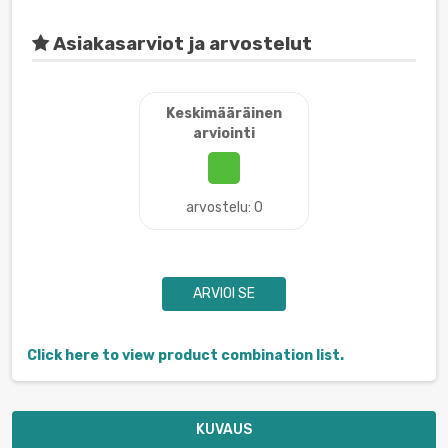
Asiakasarviot ja arvostelut
Keskimääräinen
arviointi
arvostelu: 0
ARVIOI SE
Click here to view product combination list.
KUVAUS