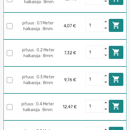
halkaisija : 8mm
pituus : 0.1 Meter

4,07 €
halkaisija : 8mm
pituus : 0.2 Meter

7,32 €
halkaisija : 8mm
pituus : 0.3 Meter

9,76 €
halkaisija : 8mm
pituus : 0.4 Meter

12,47 €
halkaisija : 8mm