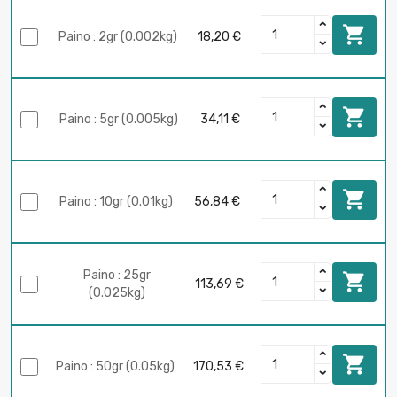

Paino : 2gr (0.002kg)
18,20 €

Paino : 5gr (0.005kg)
34,11 €

Paino : 10gr (0.01kg)
56,84 €
Paino : 25gr

113,69 €
(0.025kg)

Paino : 50gr (0.05kg)
170,53 €