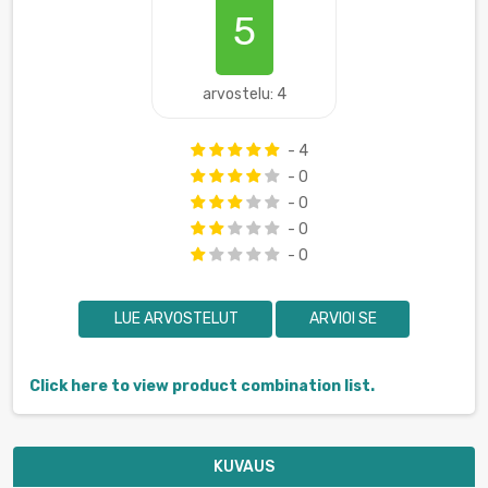
5
arvostelu: 4
- 4
- 0
- 0
- 0
- 0
LUE ARVOSTELUT
ARVIOI SE
Click here to view product combination list.
KUVAUS