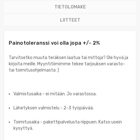
TIETOLOMAKE
LIITTEET
Painotoleranssi voi olla jopa +/- 2%
Tarvitsetko muuta teräksen laatua tai mittoja? Ole hyvä ja
kirjoita meille. Myyntitiimimme tekee tarjouksen varasto-
tai toimitusohjelmasta :)
Valmistusaika - ei mitään. Jo varastossa.
Lähetyksen valmistelu - 2-3 työpäivää.
Toimitusaika - pakettipalvelusta riippuen. Katso usein
kysyttyä.