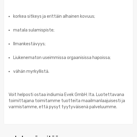
korkea sitkeys ja erittäin alhainen kovuus;
matala sulamispiste;
Ilmankestävyys;
Liukenematon useimmissa orgaanisissa hapoissa;
vähän myrkyllistä.
Voit helposti ostaa indiumia Evek GmbH: lta. Luotettavana
toimittajana toimitamme tuotteita maailmanlaajuisesti ja
varmistamme, että pysyt tyytyväisenä palveluumme.