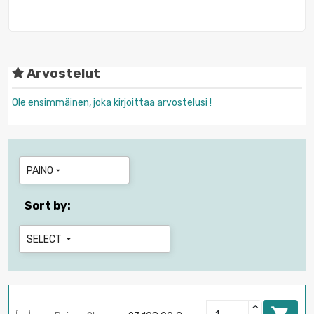
Arvostelut
Ole ensimmäinen, joka kirjoittaa arvostelusi !
PAINO

Sort by:
SELECT
