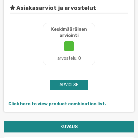
Asiakasarviot ja arvostelut
Keskimääräinen
arviointi
arvostelu: 0
ARVIOI SE
Click here to view product combination list.
KUVAUS