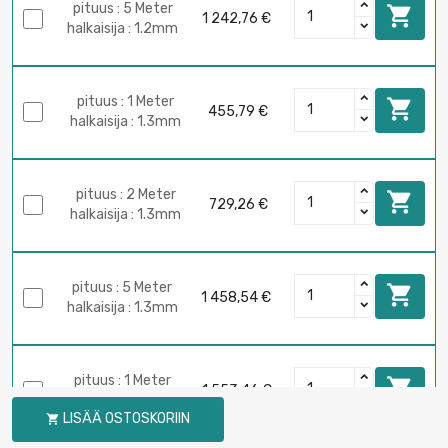
pituus : 5 Meter

1 242,76 €
halkaisija : 1.2mm
pituus : 1 Meter

455,79 €
halkaisija : 1.3mm
pituus : 2 Meter

729,26 €
halkaisija : 1.3mm
pituus : 5 Meter

1 458,54 €
halkaisija : 1.3mm
pituus : 1 Meter

1 553,46 €
halkaisija : 2.4mm
LISÄÄ OSTOSKORIIN
