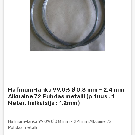
Hafnium-lanka 99,0% Ø 0,8 mm - 2,4 mm
Alkuaine 72 Puhdas metalli (pituus : 1
Meter, halkaisija : 1.2mm)
Hafnium-lanka 99,0% Ø 0,8 mm - 2,4 mm Alkuaine 72
Puhdas metalli