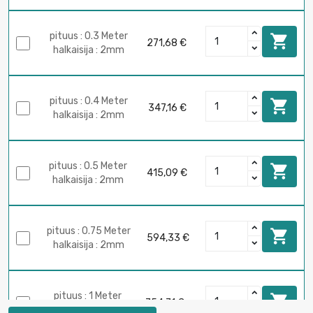
pituus : 0.3 Meter

271,68 €
halkaisija : 2mm
pituus : 0.4 Meter

347,16 €
halkaisija : 2mm
pituus : 0.5 Meter

415,09 €
halkaisija : 2mm
pituus : 0.75 Meter

594,33 €
halkaisija : 2mm
pituus : 1 Meter

754,71 €
halkaisija : 2mm