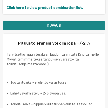
Click here to view product combination list.
KUVAUS
Pituustoleranssi voi olla jopa +/-2 %
Tarvitsetko muun teräksen laadun tai mitat? Kirjoita meille.
Myyntitiimimme tekee tarjouksen varasto- tai
toimitusohjelmastamme :)
Tuotantoaika - ei ole. Jo varastossa.
Lähetysvalmistelu - 2-3 työpäivää.
Toimitusaika - riippuen kuljetuspalvelusta. Katso Faq.