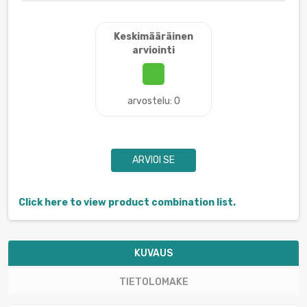
Keskimääräinen
arviointi
arvostelu: 0
ARVIOI SE
Click here to view product combination list.
KUVAUS
TIETOLOMAKE