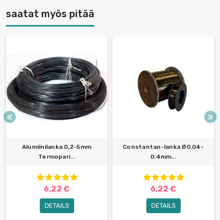
saatat myös pitää
Alumiinilanka 0,2-5mm
Constantan-lanka Ø0.04-
Termopari...
0.4mm...
6,22 €
6,22 €
DETAILS
DETAILS