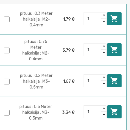
pituus : 0.3 Meter

halkaisija : M2-
1,79 €
0.4mm
pituus : 0.75
Meter

3,79 €
halkaisija : M2-
0.4mm
pituus : 0.2 Meter

halkaisija : M3-
1,67 €
0.5mm
pituus : 0.5 Meter

halkaisija : M3-
3,34 €
0.5mm