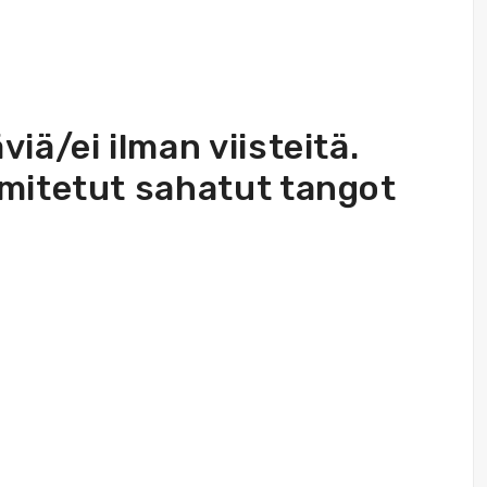
iä/ei ilman viisteitä.
mitetut sahatut tangot