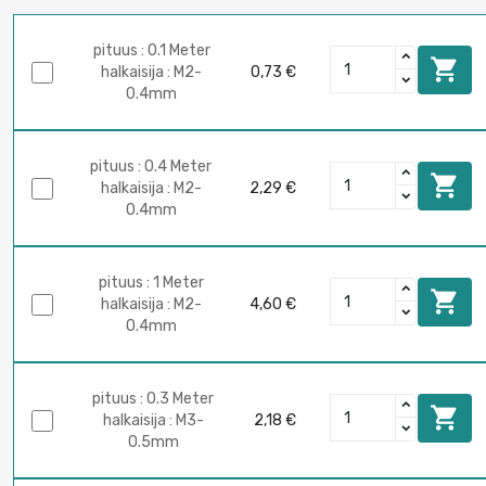
pituus : 0.1 Meter

halkaisija : M2-
0,73 €
0.4mm
pituus : 0.4 Meter

halkaisija : M2-
2,29 €
0.4mm
pituus : 1 Meter

halkaisija : M2-
4,60 €
0.4mm
pituus : 0.3 Meter

halkaisija : M3-
2,18 €
0.5mm