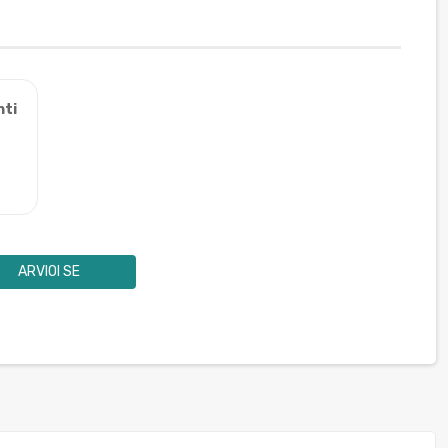
nti
ARVIOI SE