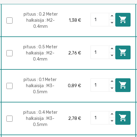
pituus : 0.2 Meter

halkaisija : M2-
1,38 €
0.4mm
pituus : 0.5 Meter

halkaisija : M2-
2,76 €
0.4mm
pituus : 0.1 Meter

halkaisija : M3-
0,89 €
0.5mm
pituus : 0.4 Meter

halkaisija : M3-
2,78 €
0.5mm