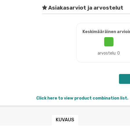
Asiakasarviot ja arvostelut
Keskimääräinen arvioi
arvostelu: 0
Click here to view product combination list.
KUVAUS