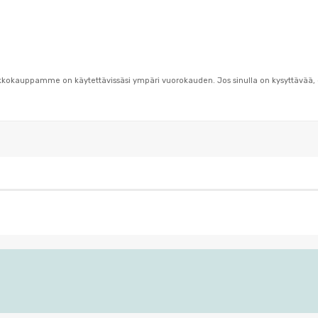
rkkokauppamme on käytettävissäsi ympäri vuorokauden. Jos sinulla on kysyttävää, 