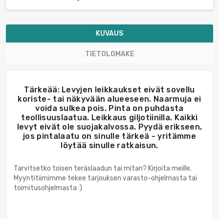
KUVAUS
TIETOLOMAKE
Tärkeää: Levyjen leikkaukset eivät sovellu
koriste- tai näkyvään alueeseen. Naarmuja ei
voida sulkea pois. Pinta on puhdasta
teollisuuslaatua. Leikkaus giljotiinilla. Kaikki
levyt eivät ole suojakalvossa. Pyydä erikseen,
jos pintalaatu on sinulle tärkeä - yritämme
löytää sinulle ratkaisun.
Tarvitsetko toisen teräslaadun tai mitan? Kirjoita meille.
Myyntitiimimme tekee tarjouksen varasto-ohjelmasta tai
toimitusohjelmasta :)