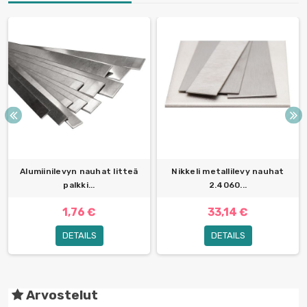
Alumiinilevyn nauhat litteä
Nikkeli metallilevy nauhat
palkki...
2.4060...
1,76 €
33,14 €
DETAILS
DETAILS
Arvostelut