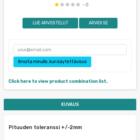
- 0
LUE ARVOSTELUT
ARVIOI SE
Ilmoita minulle, kun käytettävissä
Click here to view product combination list.
KUVAUS
Pituuden toleranssi +/-2mm