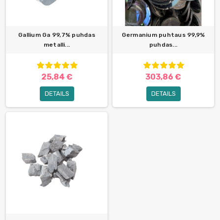
Gallium Ga 99,7% puhdas
Germanium puhtaus 99,9%
metalli...
puhdas...
25,84 €
303,86 €
DETAILS
DETAILS