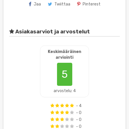
Jaa
Twiittaa
Pinterest
Asiakasarviot ja arvostelut
Keskimääräinen
arviointi
5
arvostelu: 4
- 4
- 0
- 0
- 0