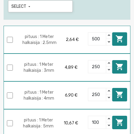
SELECT

pituus : 1 Meter

2,64 €
halkaisija : 2.5mm
pituus : 1 Meter

4,89 €
halkaisija : 3mm
pituus : 1 Meter

6,90 €
halkaisija : 4mm
pituus : 1 Meter

10,67 €
halkaisija : 5mm