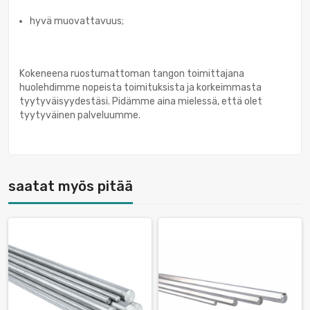
hyvä muovattavuus;
Kokeneena ruostumattoman tangon toimittajana
huolehdimme nopeista toimituksista ja korkeimmasta
tyytyväisyydestäsi. Pidämme aina mielessä, että olet
tyytyväinen palveluumme.
saatat myös pitää