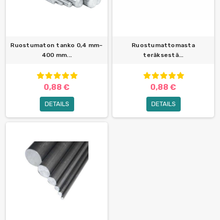
Ruostumaton tanko 0,4 mm–
Ruostumattomasta
400 mm...
teräksestä...
0,88 €
0,88 €
DETAILS
DETAILS