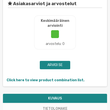
Asiakasarviot ja arvostelut
Keskimääräinen
arviointi
arvostelu: 0
ARVIOI SE
Click here to view product combination list.
KUVAUS
TIETOLOMAKE