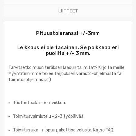
LIITTEET
Pituustoleranssi +/-3mm
Leikkaus ei ole tasainen. Se poikkeaa eri
puolilta +/- 3 mm.
Tarvitsetko muun teräksen laadun tai mitat? Kirjoita meille.
Myyntitiimimme tekee tarjouksen varasto-ohjelmasta tai
toimitusohjelmasta :)
Tuotantoaika - 6-7 viikkoa.
Toimitusvalmistelu - 2-3 työpäivää.
Toimitusaika - riippuu pakettipalvelusta. Katso FAQ.