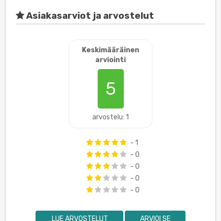
Asiakasarviot ja arvostelut
Keskimääräinen
arviointi
5
arvostelu: 1
- 1
- 0
- 0
- 0
- 0
LUE ARVOSTELUT
ARVIOI SE