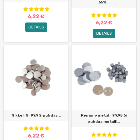
65%...
6,22 €
6,22 €
DETAILS
DETAILS
Nikkeli Ni 99,9% puhdas...
Renium-metalli 99,95 %
puhdas metalli...
6,22 €