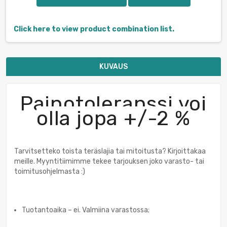
Click here to view product combination list.
KUVAUS
Painotoleranssi voi
olla jopa +/-2 %
Tarvitsetteko toista teräslajia tai mitoitusta? Kirjoittakaa
meille. Myyntitiimimme tekee tarjouksen joko varasto- tai
toimitusohjelmasta :)
Tuotantoaika – ei. Valmiina varastossa;