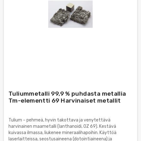
Tuliummetalli 99,9 % puhdasta metallia
Tm-elementti 69 Harvinaiset metallit
Tulium – pehmeä, hyvin takottava ja venytettävä
harvinainen maametalli (lanthanoidi, OZ 69). Kestävä
kuivassa ilmassa, liukenee mineraalihapoihin. Käyttöä
laserlaitteissa, seostusaineena (dotointiaineena) ja