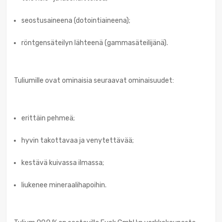
seostusaineena (dotointiaineena);
röntgensäteilyn lähteenä (gammasäteilijänä).
Tuliumille ovat ominaisia seuraavat ominaisuudet:
erittäin pehmeä;
hyvin takottavaa ja venytettävää;
kestävä kuivassa ilmassa;
liukenee mineraalihapoihin.