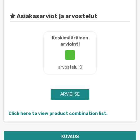
Asiakasarviot ja arvostelut
Keskimääräinen
arviointi
arvostelu: 0
ARVIOI SE
Click here to view product combination list.
KUVAUS