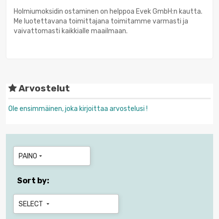
Holmiumoksidin ostaminen on helppoa Evek GmbH:n kautta.
Me luotettavana toimittajana toimitamme varmasti ja
vaivattomasti kaikkialle maailmaan.
Arvostelut
Ole ensimmäinen, joka kirjoittaa arvostelusi !
PAINO

Sort by:
SELECT
