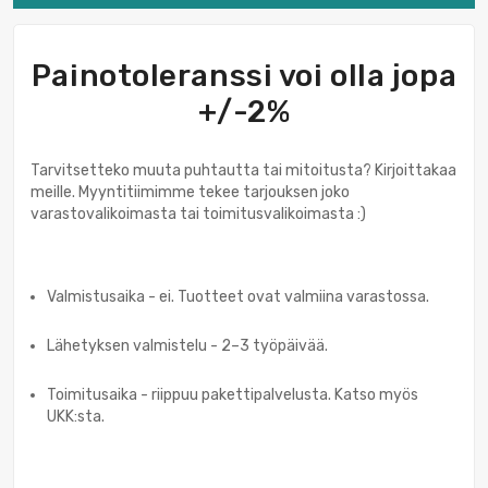
Painotoleranssi voi olla jopa
+/-2%
Tarvitsetteko muuta puhtautta tai mitoitusta? Kirjoittakaa
meille. Myyntitiimimme tekee tarjouksen joko
varastovalikoimasta tai toimitusvalikoimasta :)
Valmistusaika - ei. Tuotteet ovat valmiina varastossa.
Lähetyksen valmistelu - 2–3 työpäivää.
Toimitusaika - riippuu pakettipalvelusta. Katso myös
UKK:sta.