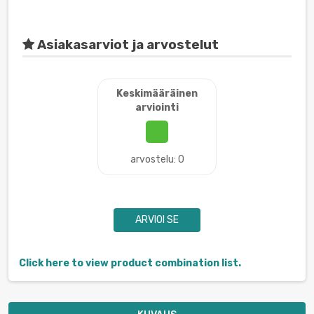
Asiakasarviot ja arvostelut
Keskimääräinen
arviointi
arvostelu: 0
ARVIOI SE
Click here to view product combination list.