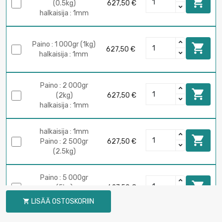

(0.5kg)
627,50 €
halkaisija : 1mm
Paino : 1 000gr (1kg)

627,50 €
halkaisija : 1mm
Paino : 2 000gr

(2kg)
627,50 €
halkaisija : 1mm
halkaisija : 1mm

Paino : 2 500gr
627,50 €
(2.5kg)
Paino : 5 000gr

(5kg)
627,50 €
halkaisija : 1mm
LISÄÄ OSTOSKORIIN
