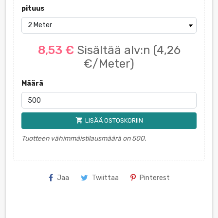
pituus
8,53 €
Sisältää alv:n
(4,26
€/Meter)
Määrä
shopping_cart
LISÄÄ OSTOSKORIIN
Tuotteen vähimmäistilausmäärä on 500.
Jaa
Twiittaa
Pinterest