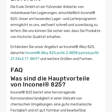
Die Evek GmbH ist ein führender Anbieter von
nickenbasierten Legierungen, einschließlich Inconel®
825. Unser umfassendes Lager- und Lieferprogramm
ermöglicht es uns, weltweit schnell und zuverlässig zu
liefern. Bei uns können Sie sicher sein, dass Sie Produkte
von höchster Qualität erhalten.
Entdecken Sie unser Angebot an Inconel® Alloy 825,
darunter
Inconel® Alloy 825 putki 2.4858 pyöreä putki
21.34x2.77-88.9?
und weitere Größen und Formen.
FAQ
Was sind die Hauptvorteile
von Inconel® 825?
Inconel® 825 bietet eine hervorragende
Korrosionsbeständigkeit in einer Vielzahl von
chemischen Umgebungen, eine gute mechanische
Festigkeit und ist gut formbar und bearbeitbar.