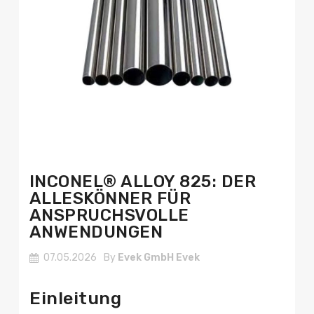
INCONEL® ALLOY 825: DER
ALLESKÖNNER FÜR
ANSPRUCHSVOLLE
ANWENDUNGEN
07.05.2026
By
Evek GmbH Evek
Einleitung