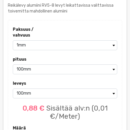
Reikälevy alumiini RV5-8 levyt leikattavissa valittavissa
toivemitta mahdollinen alumiini
Paksuus /
vahvuus
pituus
leveys
0,88 €
Sisältää alv:n
(0,01
€/Meter)
Määrä