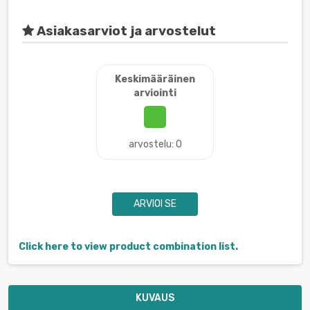
Asiakasarviot ja arvostelut
Keskimääräinen
arviointi
arvostelu: 0
ARVIOI SE
Click here to view product combination list.
KUVAUS