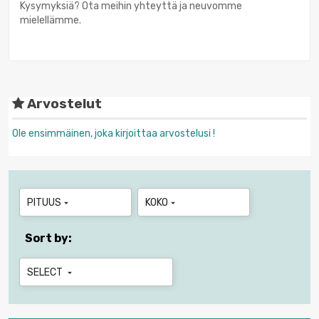
Kysymyksiä? Ota meihin yhteyttä ja neuvomme
mielellämme.
Arvostelut
Ole ensimmäinen, joka kirjoittaa arvostelusi !
PITUUS
KOKO


Sort by:
SELECT
