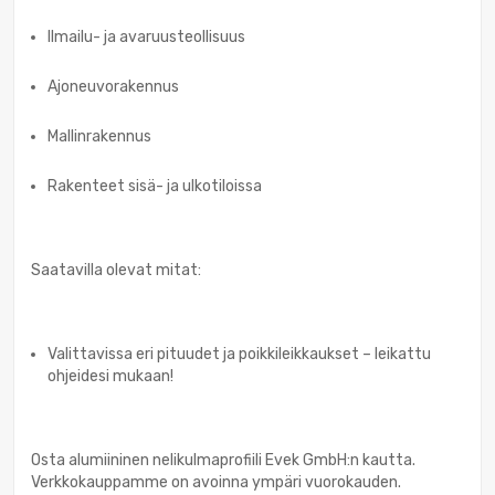
Ilmailu- ja avaruusteollisuus
Ajoneuvorakennus
Mallinrakennus
Rakenteet sisä- ja ulkotiloissa
Saatavilla olevat mitat:
Valittavissa eri pituudet ja poikkileikkaukset – leikattu
ohjeidesi mukaan!
Osta alumiininen nelikulmaprofiili Evek GmbH:n kautta.
Verkkokauppamme on avoinna ympäri vuorokauden.