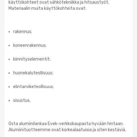
käyttökohteet ovat sähkötekniikka ja hitsaustyöt.
Materiaalin muita käyttökohteita ovat:
rakennus;
koneenrakennus;
kiinnityselementit;
huonekaluteollisuus;
elintarviketeollisuus;
sisustus.
Osta alumiinilankaa Evek-verkkokaupasta hyvään hintaan.
Alumiinituotteemme ovat korkealaatuisia ja siten kestäviä.