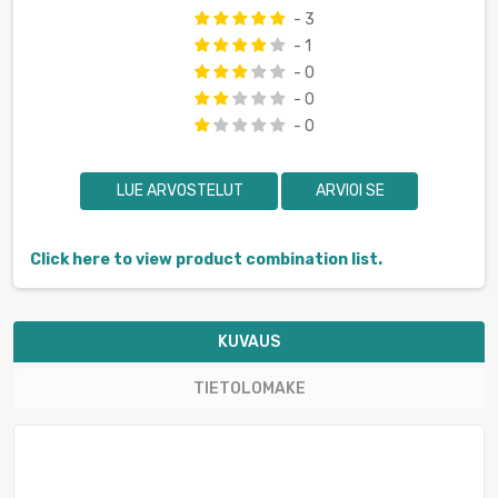
- 3
- 1
- 0
- 0
- 0
LUE ARVOSTELUT
ARVIOI SE
Click here to view product combination list.
KUVAUS
TIETOLOMAKE