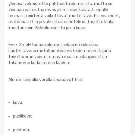
yleensä valmistettu puhtaasta alumiinista, mutta se
voidaan valmistaa myös alumiiniseoksista. Langalle
ominaisia piirteitä vaikuttavat merkittävästi seosaineet,
materiaalin tila ja valmistusmenetelmä. Tarjottu lanka
koostuu noin 95% alumiinista ja on kova.
Evek GmbH tarjoaa alumiinilankaa eri kokoisina.
Luotettavana metallipuolivalmisteiden toimittajana
toimitamme vaivattomasti maailmanlaajuisesti ja
takaamme korkeimman laadun.
Alumiinilangalla voi olla seuraavat tilat:
kova;
puolikova;
pehmeä.