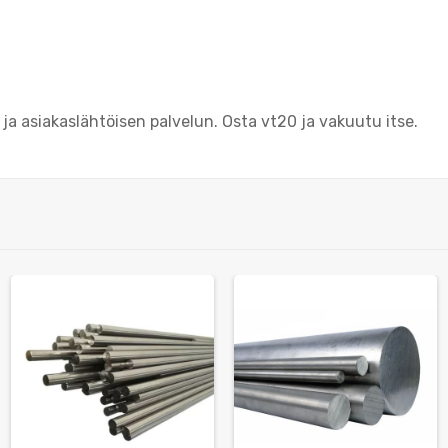
 asiakaslähtöisen palvelun. Osta vt20 ja vakuutu itse.