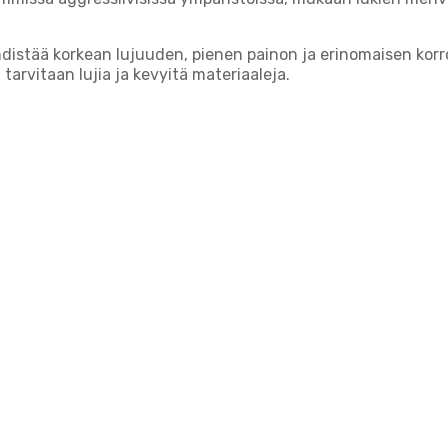
hdistää korkean lujuuden, pienen painon ja erinomaisen kor
 tarvitaan lujia ja kevyitä materiaaleja.