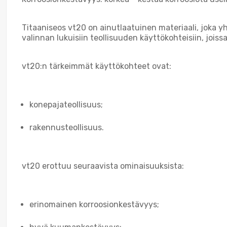
Titaaniseos vt20 on ainutlaatuinen materiaali, joka y
valinnan lukuisiin teollisuuden käyttökohteisiin, joissa
vt20:n tärkeimmät käyttökohteet ovat:
konepajateollisuus;
rakennusteollisuus.
vt20 erottuu seuraavista ominaisuuksista:
erinomainen korroosionkestävyys;