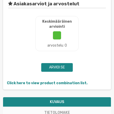
Asiakasarviot ja arvostelut
Keskimääräinen
arviointi
arvostelu: 0
ARVIOI SE
Click here to view product combination list.
KUVAUS
TIETOLOMAKE