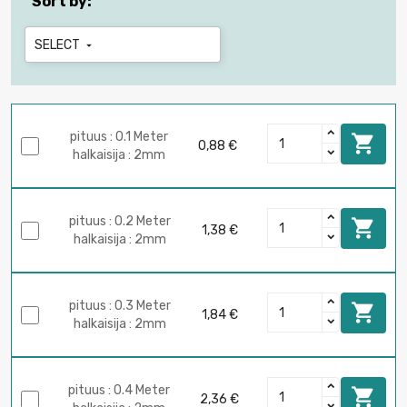
Sort by:
SELECT

pituus : 0.1 Meter

0,88 €
halkaisija : 2mm
pituus : 0.2 Meter

1,38 €
halkaisija : 2mm
pituus : 0.3 Meter

1,84 €
halkaisija : 2mm
pituus : 0.4 Meter

2,36 €