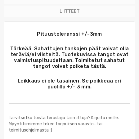
LIITTEET
Pituustoleranssi +/-3mm
Tärkeää: Sahattujen tankojen päät voivat olla
teräviä/ei viisteitä. Tuotekuvissa tangot ovat
valmistuspituudeltaan. Toimitetut sahatut
tangot voivat poiketa tästä.
Leikkaus ei ole tasainen. Se poikkeaa eri
puolilla +/- 3 mm.
Tarvitsetko toista teräslajia tai mittoja? Kirjoita meille.
Myyntitiimimme tekee tarjouksen varasto- tai
toimitusohjelmasta :)