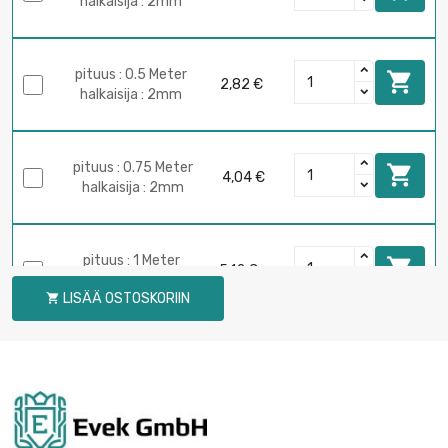
halkaisija : 2mm
pituus : 0.5 Meter

2,82 €
halkaisija : 2mm
pituus : 0.75 Meter

4,04 €
halkaisija : 2mm
pituus : 1 Meter

5,12 €
halkaisija : 2mm
LISÄÄ OSTOSKORIIN

pituus : 0.1 Meter

1,29 €
halkaisija : 3mm
pituus : 0.2 Meter