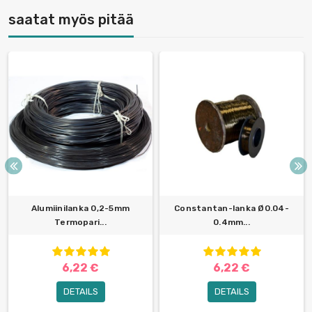
saatat myös pitää
Alumiinilanka 0,2-5mm
Constantan-lanka Ø0.04-
Termopari...
0.4mm...
6,22 €
6,22 €
DETAILS
DETAILS