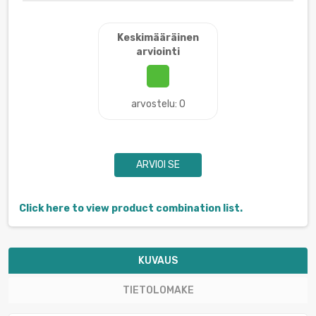
Keskimääräinen
arviointi
arvostelu: 0
ARVIOI SE
Click here to view product combination list.
KUVAUS
TIETOLOMAKE