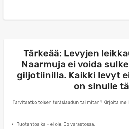
Tärkeää: Levyjen leikka
Naarmuja ei voida sulke
giljotiinilla. Kaikki levy
on sinulle t
Tarvitsetko toisen teräslaadun tai mitan? Kirjoita me
Tuotantoaika - ei ole. Jo varastossa.