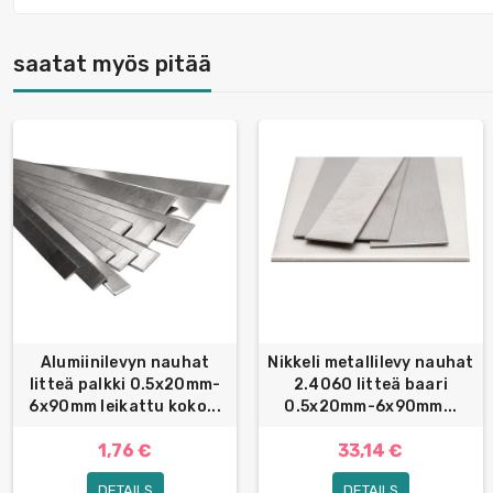
saatat myös pitää
Alumiinilevyn nauhat
Nikkeli metallilevy nauhat
litteä palkki 0.5x20mm-
2.4060 litteä baari
6x90mm leikattu koko...
0.5x20mm-6x90mm...
1,76 €
33,14 €
DETAILS
DETAILS