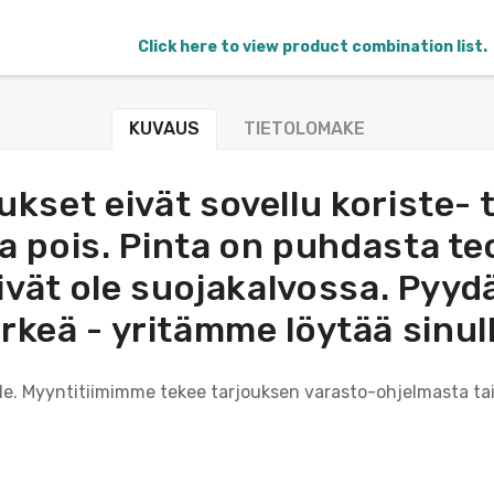
Click here to view product combination list.
KUVAUS
TIETOLOMAKE
ukset eivät sovellu koriste-
a pois. Pinta on puhdasta te
t eivät ole suojakalvossa. Pyy
ärkeä - yritämme löytää sinul
ille. Myyntitiimimme tekee tarjouksen varasto-ohjelmasta tai